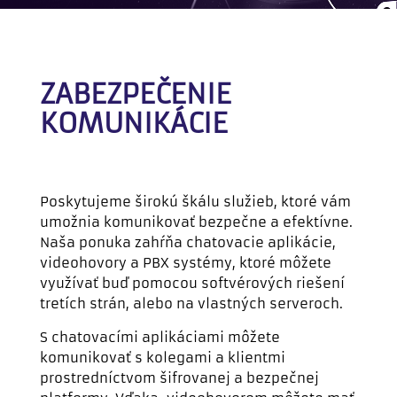
ZABEZPEČENIE
KOMUNIKÁCIE
Poskytujeme širokú škálu služieb, ktoré vám
umožnia komunikovať bezpečne a efektívne.
Naša ponuka zahŕňa chatovacie aplikácie,
videohovory a PBX systémy, ktoré môžete
využívať buď pomocou softvérových riešení
tretích strán, alebo na vlastných serveroch.
S chatovacími aplikáciami môžete
komunikovať s kolegami a klientmi
prostredníctvom šifrovanej a bezpečnej