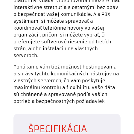
platformy. Vďaka videohovorom môžete mať
interaktívne stretnutia s ostatnými bez obáv
o bezpečnosť vašej komunikácie. A s PBX
systémami si môžete spravovať a
koordinovať telefónne hovory vo vašej
organizácii, pričom si môžete vybrať, či
preferujete softvérové riešenie od tretích
strán, alebo inštaláciu na vlastných
serveroch.
Ponúkame vám tiež možnosť hostingovania
a správy týchto komunikačných nástrojov na
vlastných serveroch, čo vám poskytuje
maximálnu kontrolu a flexibilitu. Vaše dáta
sú chránené a spravované podľa vašich
potrieb a bezpečnostných požiadaviek
ŠPECIFIKÁCIA